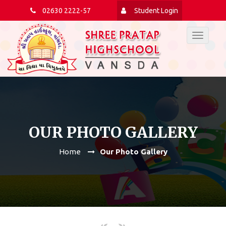
02630 2222-57
Student Login
Toggle
navigat
OUR PHOTO GALLERY
Home
Our Photo Gallery